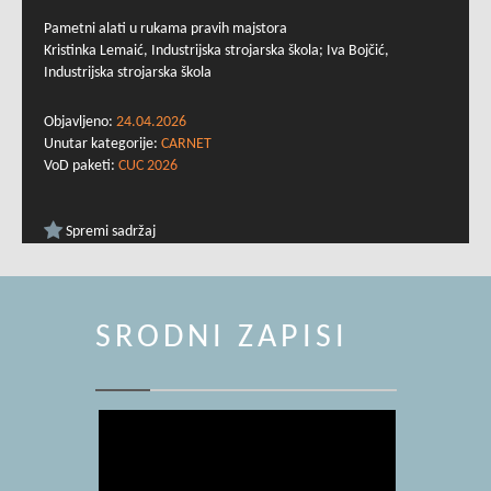
Pametni alati u rukama pravih majstora
Kristinka Lemaić, Industrijska strojarska škola; Iva Bojčić,
Industrijska strojarska škola
Objavljeno:
24.04.2026
Unutar kategorije:
CARNET
VoD paketi:
CUC 2026
Spremi sadržaj
SRODNI ZAPISI