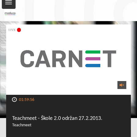
Toggle
navigation
01:59:56
Teachmeet - Škole 2.0 održan 27.2.2013.
Teachmeet