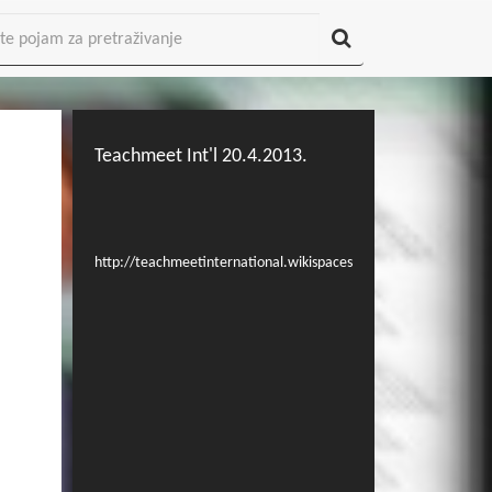
Teachmeet Int'l 20.4.2013.
http://teachmeetinternational.wikispaces.com/