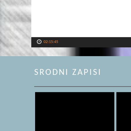
02:15:45
SRODNI ZAPISI