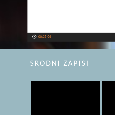
00:35:06
SRODNI ZAPISI