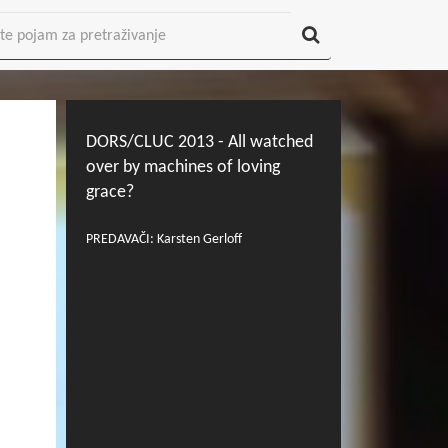
DORS/CLUC 2013 - All watched
over by machines of loving
grace?
PREDAVAČI: Karsten Gerloff