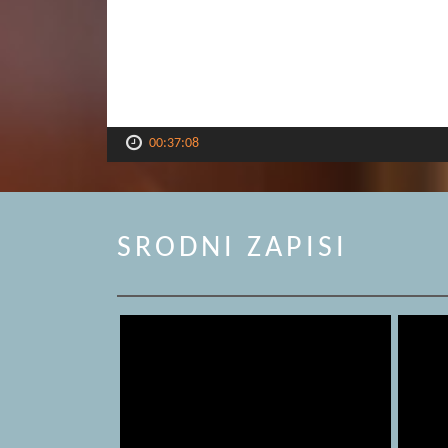
00:37:08
SRODNI ZAPISI