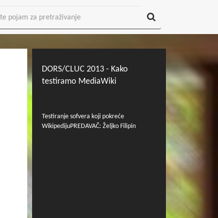
DORS/CLUC 2013 - Kako
testiramo MediaWiki
Testiranje sofvera koji pokreće
WikipedijuPREDAVAČ: Željko Filipin