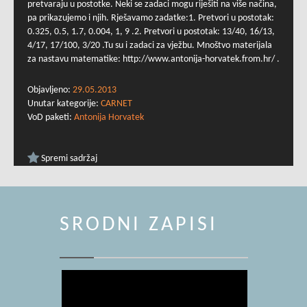
pretvaraju u postotke. Neki se zadaci mogu riješiti na više načina,
pa prikazujemo i njih. Rješavamo zadatke:1. Pretvori u postotak:
0.325, 0.5, 1.7, 0.004, 1, 9 .2. Pretvori u postotak: 13/40, 16/13,
4/17, 17/100, 3/20 .Tu su i zadaci za vježbu. Mnoštvo materijala
za nastavu matematike: http://www.antonija-horvatek.from.hr/ .
Objavljeno:
29.05.2013
Unutar kategorije:
CARNET
VoD paketi:
Antonija Horvatek
Spremi sadržaj
SRODNI ZAPISI