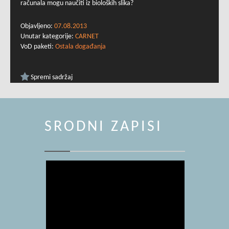
računala mogu naučiti iz bioloških slika?
Objavljeno:
07.08.2013
Unutar kategorije:
CARNET
VoD paketi:
Ostala događanja
Spremi sadržaj
SRODNI ZAPISI