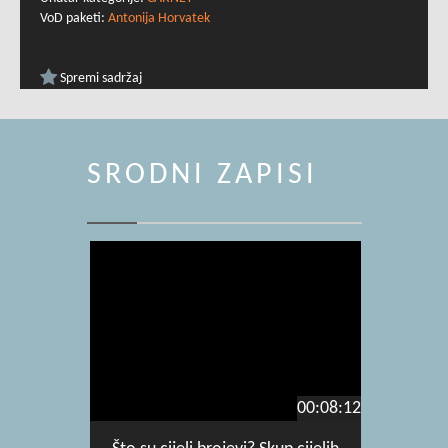
VoD paketi:
Antonija Horvatek
Spremi sadržaj
SRODNI ZAPISI
00:08:12