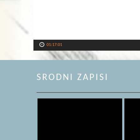
01:17:01
SRODNI ZAPISI