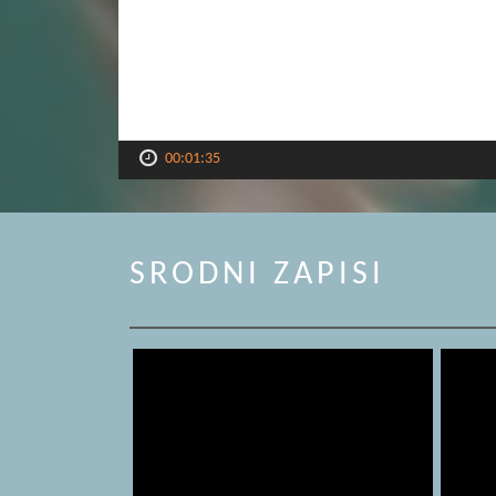
00:01:35
SRODNI ZAPISI