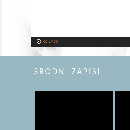
00:57:50
SRODNI ZAPISI