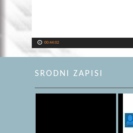
00:44:02
SRODNI ZAPISI