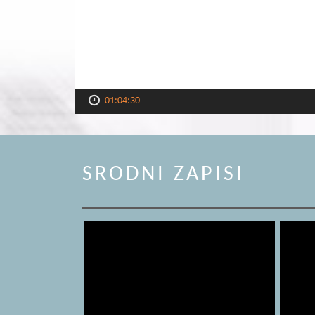
01:04:30
SRODNI ZAPISI