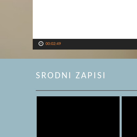
00:02:49
SRODNI ZAPISI