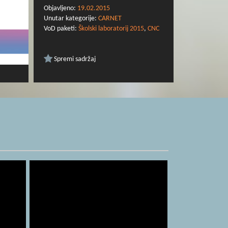
Objavljeno:
19.02.2015
Unutar kategorije:
CARNET
VoD paketi:
Školski laboratorij 2015
,
CNC
Spremi sadržaj