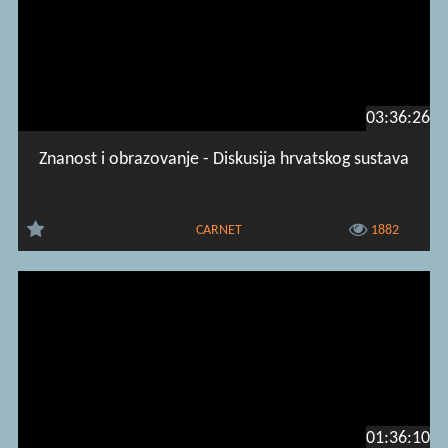
03:36:26
Znanost i obrazovanje - Diskusija hrvatskog sustava
CARNET
1882
01:36:10