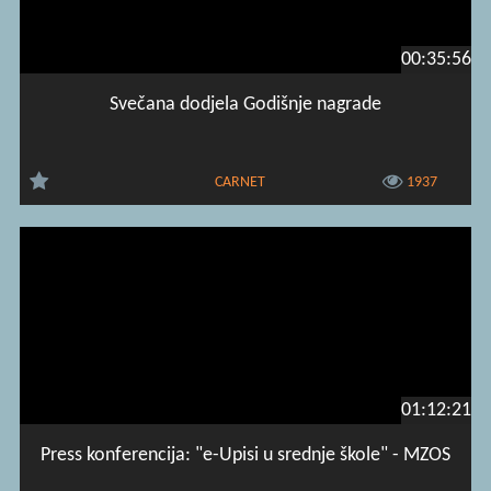
00:35:56
Svečana dodjela Godišnje nagrade
CARNET
1937
01:12:21
Press konferencija: "e-Upisi u srednje škole" - MZOS