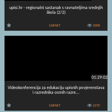
upisi.hr - regionalni sastanak s ravnateljima srednjih
škola (2/2)
CARNET
2008
01:29:02
Videokonferencija za edukaciju upisnih povjerenstava
i razrednika osmih razre...
CARNET
2270