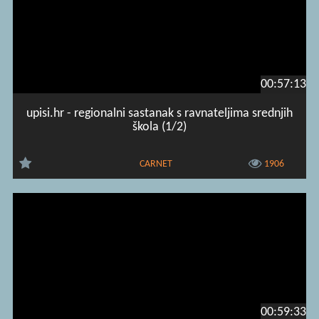
00:57:13
upisi.hr - regionalni sastanak s ravnateljima srednjih
škola (1/2)
CARNET
1906
00:59:33