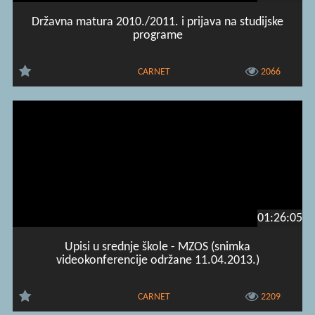
Državna matura 2010./2011. i prijava na studijske
programe
CARNET
2066
01:26:05
Upisi u srednje škole - MZOS (snimka
videokonferencije održane 11.04.2013.)
CARNET
2209