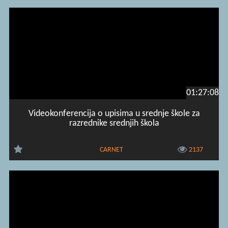
01:27:08
Videokonferencija o upisima u srednje škole za
razrednike srednjih škola
CARNET
2137