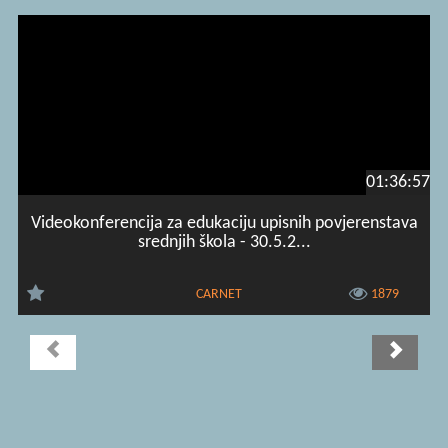
01:36:57
Videokonferencija za edukaciju upisnih povjerenstava
srednjih škola - 30.5.2...
CARNET
1879