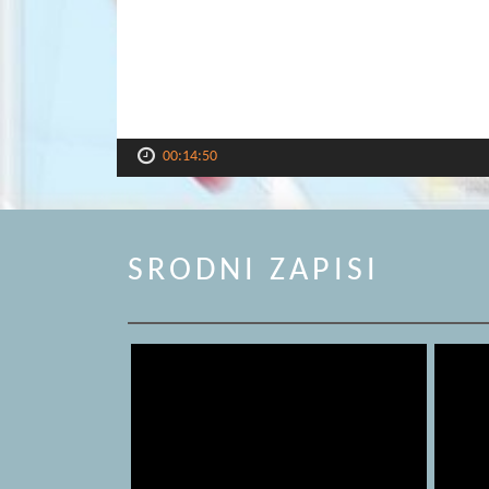
00:14:50
SRODNI ZAPISI