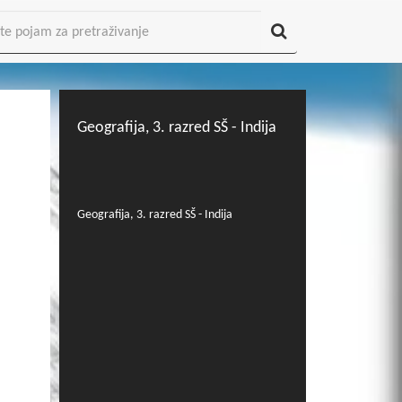
Geografija, 3. razred SŠ - Indija
Geografija, 3. razred SŠ - Indija