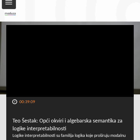
Toggle
navigation
00:39:09
Teo Šestak: Opći okviri i algebarska semantika za
logike interpretabilnosti
Logike interpretabilnosti su familija logika koje proširuju modalnu