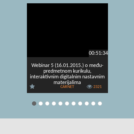
00:51:34
Webinar 5 (16.01.2015.) o među-
predmetnom kurikulu,
interaktivnim digitalnim nastavnim
materijalima
CARNET
2321