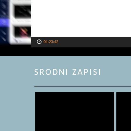
01:23:42
SRODNI ZAPISI