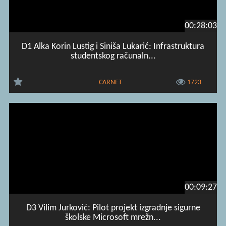
00:28:03
D1 Alka Korin Lustig i Siniša Lukarić: Infrastruktura
studentskog računaln...
CARNET
1723
00:09:27
D3 Vilim Jurković: Pilot projekt izgradnje sigurne
školske Microsoft mrežn...