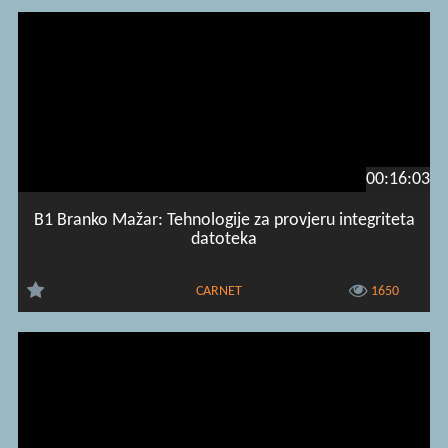
00:16:03
B1 Branko Mažar: Tehnologije za provjeru integriteta
datoteka
CARNET
1650