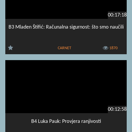
00:17:18
B3 Mladen Štifić: Računalna sigurnost: što smo naučili
CARNET
1870
00:12:58
B4 Luka Pauk: Provjera ranjivosti