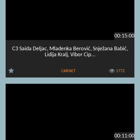
00:15:00
C3 Saida Deljac, Mladenka Berović, Snježana Babić,
Lidija Kralj, Vibor Cip...
CARNET
1772
00:11:00