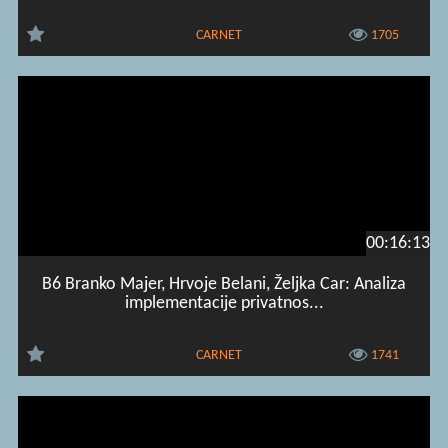
CARNET
1705
00:16:13
B6 Branko Majer, Hrvoje Belani, Željka Car: Analiza
implementacije privatnos...
CARNET
1741