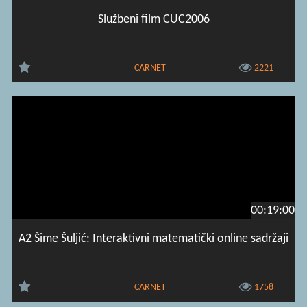
Službeni film CUC2006
CARNET
2221
00:19:00
A2 Šime Šuljić: Interaktivni matematički online sadržaji
CARNET
1758