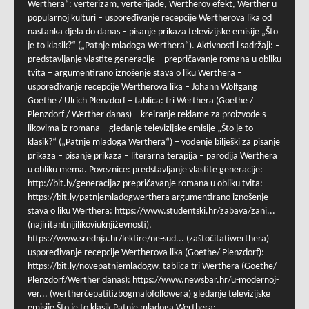
Werthera“: verterizam, verterijade, Wertherov efekt, Werther u
popularnoj kulturi – uspoređivanje recepcije Wertherova lika od
nastanka djela do danas – pisanje prikaza televizijske emisije „Što
je to klasik?“ („Patnje mladoga Werthera“). Aktivnosti i sadržaji: –
predstavljanje vlastite generacije – prepričavanje romana u obliku
tvita – argumentirano iznošenje stava o liku Werthera –
uspoređivanje recepcije Wertherova lika – Johann Wolfgang
Goethe / Ulrich Plenzdorf – tablica: tri Werthera (Goethe /
Plenzdorf / Werther danas) – kreiranje reklame za proizvode s
likovima iz romana – gledanje televizijske emisije „Što je to
klasik?“ („Patnje mladoga Werthera“) – vođenje bilješki za pisanje
prikaza – pisanje prikaza – literarna terapija – parodija Werthera
u obliku mema. Poveznice: predstavljanje vlastite generacije:
http://bit.ly/generacijaz prepričavanje romana u obliku tvita:
https://bit.ly/patnjemladogwerthera argumentirano iznošenje
stava o liku Werthera: https://www.studentski.hr/zabava/zani...
(najiritantnijilikoviuknjiževnosti),
https://www.srednja.hr/lektire/ne-sud... (zaštočitatiwerthera)
uspoređivanje recepcije Wertherova lika (Goethe/ Plenzdorf):
https://bit.ly/novepatnjemladogw. tablica tri Werthera (Goethe/
Plenzdorf/Werther danas): https://www.newsbar.hr/u-modernoj-
ver... (wertherćepatitizbogmalofollowera) gledanje televizijske
emisije Što je to klasik Patnje mladoga Werthera: